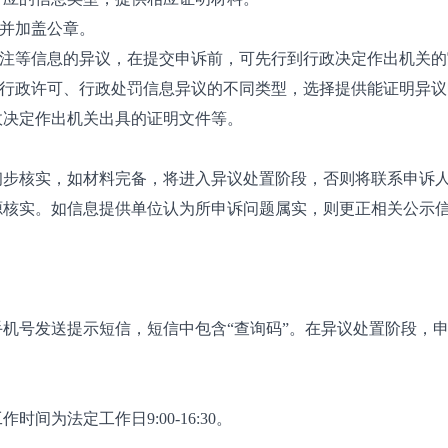
》并加盖公章。
关注等信息的异议，在提交申诉前，可先行到行政决定作出机关
据行政许可、行政处罚信息异议的不同类型，选择提供能证明异
政决定作出机关出具的证明文件等。
初步核实，如材料完备，将进入异议处置阶段，否则将联系申诉
源核实。如信息提供单位认为所申诉问题属实，则更正相关公示
机号发送提示短信，短信中包含“查询码”。在异议处置阶段，申
为法定工作日9:00-16:30。