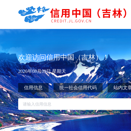
欢迎访问信用中国（吉林）！
2026年08月09日 星期天
信用信息
统一社会信用代码
站内文