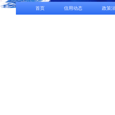
首页
信用动态
政策