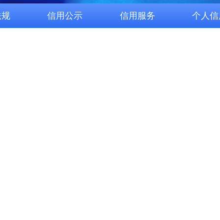
法规
信用公示
信用服务
个人信